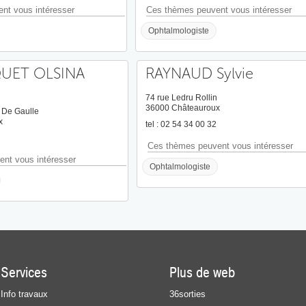
nt vous intéresser
Ces thèmes peuvent vous intéresser
Ophtalmologiste
UET OLSINA
RAYNAUD Sylvie
74 rue Ledru Rollin
36000 Châteauroux
 De Gaulle
x
tel : 02 54 34 00 32
Ces thèmes peuvent vous intéresser
nt vous intéresser
Ophtalmologiste
Services
Plus de web
Info travaux
36sorties