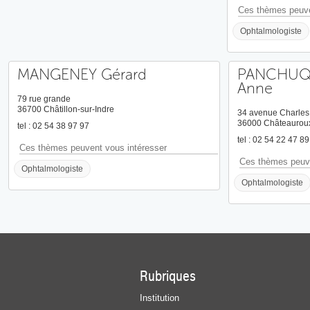
Ces thèmes peuve
Ophtalmologiste
MANGENEY Gérard
PANCHUQ
Anne
79 rue grande
36700 Châtillon-sur-Indre
34 avenue Charles
36000 Châteaurou
tel : 02 54 38 97 97
tel : 02 54 22 47 89
Ces thèmes peuvent vous intéresser
Ces thèmes peuve
Ophtalmologiste
Ophtalmologiste
Rubriques
Institution