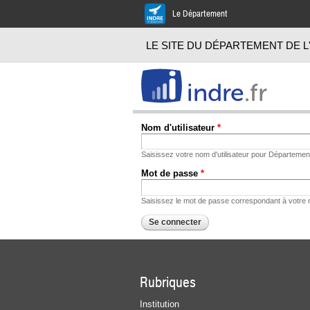
Le Département
LE SITE DU DÉPARTEMENT DE L
indre
.fr
Nom d'utilisateur
*
Saisissez votre nom d'utilisateur pour Département
Mot de passe
*
Saisissez le mot de passe correspondant à votre no
Rubriques
Institution