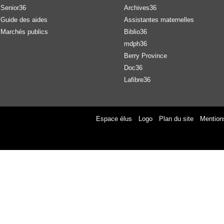
Senior36
Archives36
Guide des aides
Assistantes maternelles
Marchés publics
Biblio36
mdph36
Berry Province
Doc36
Lafibre36
Espace élus
Logo
Plan du site
Mention