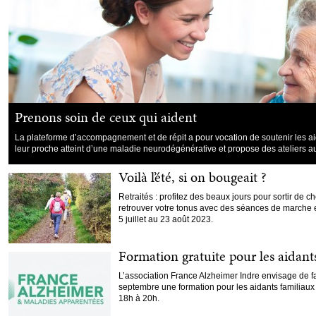
Prenons soin de ceux qui aident
La plateforme d’accompagnement et de répit a pour vocation de soutenir les 
leur proche atteint d’une maladie neurodégénérative et propose des ateliers au
Voilà l’été, si on bougeait ?
Retraités : profitez des beaux jours pour sortir de c
retrouver votre tonus avec des séances de marche 
5 juillet au 23 août 2023.
Formation gratuite pour les aidant
L’association France Alzheimer Indre envisage de 
septembre une formation pour les aidants familiaux (
18h à 20h.