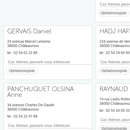
Ces thèmes peuve
Ophtalmologiste
GERVAIS Daniel
HADJ HAFS
24 avenue Marcel Lemoine
216 avenue de Ve
36000 Châteauroux
36000 Châteaurou
tel : 02 54 61 22 88
tel : 02 54 29 60 00
Ces thèmes peuvent vous intéresser
Ces thèmes peuve
Ophtalmologiste
Ophtalmologiste
PANCHUQUET OLSINA
RAYNAUD S
Anne
74 rue Ledru Rollin
36000 Châteaurou
34 avenue Charles De Gaulle
36000 Châteauroux
tel : 02 54 34 00 32
tel : 02 54 22 47 89
Ces thèmes peuve
Ces thèmes peuvent vous intéresser
Ophtalmologiste