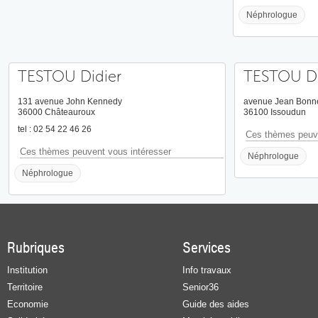
Néphrologue
TESTOU Didier
TESTOU Di
131 avenue John Kennedy
avenue Jean Bonn
36000 Châteauroux
36100 Issoudun
tel : 02 54 22 46 26
Ces thèmes peuve
Ces thèmes peuvent vous intéresser
Néphrologue
Néphrologue
Rubriques
Services
Institution
Info travaux
Territoire
Senior36
Economie
Guide des aides