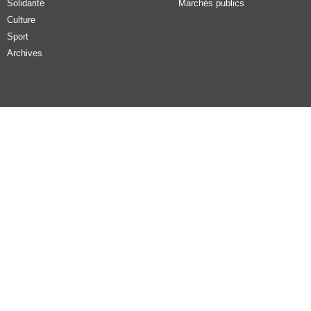
Solidarité
Marchés publics
Culture
Sport
Archives