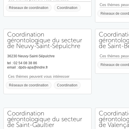
Ces thèmes peuve
Réseaux de coordination
Coordination
Réseaux de coord
Coordination
Coordinat
gérontologique du secteur
gérontolog
de Neuvy-Saint-Sépulchre
de Saint-B
Ces thèmes peuve
36230 Neuvy-Saint-Sépulchre
tel : 02 54 08 38 86
Réseaux de coord
email : dpds-apa@indre.fr
Ces thèmes peuvent vous intéresser
Réseaux de coordination
Coordination
Coordination
Coordinat
gérontologique du secteur
gérontolog
de Saint-Gaultier
de Valenç