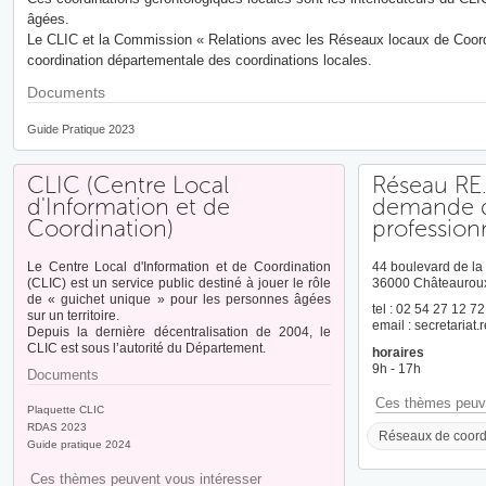
âgées.
Le CLIC et la Commission « Relations avec les Réseaux locaux de Coordi
coordination départementale des coordinations locales.
Documents
Guide Pratique 2023
CLIC (Centre Local
Réseau RE.S
d'Information et de
demande 
Coordination)
profession
Le Centre Local d'Information et de Coordination
44 boulevard de la 
(CLIC) est un service public destiné à jouer le rôle
36000 Châteaurou
de « guichet unique » pour les personnes âgées
tel : 02 54 27 12 72
sur un territoire.
email : secretariat
Depuis la dernière décentralisation de 2004, le
CLIC est sous l’autorité du Département.
horaires
9h - 17h
Documents
Ces thèmes peuve
Plaquette CLIC
RDAS 2023
Réseaux de coord
Guide pratique 2024
Ces thèmes peuvent vous intéresser