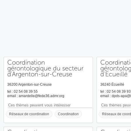
Coordination
Coordinat
gérontologique du secteur
gérontolog
d'Argenton-sur-Creuse
d'Ecueillé
36200 Argenton-sur-Creuse
36240 Écueillé
tel : 02 54 08 39 55
tel : 02 54 08 39 93
email : amardelle@fede36.admr.org
email : dpds-apa@i
Ces thèmes peuvent vous intéresser
Ces thèmes peuve
Réseaux de coordination
Coordination
Réseaux de coord