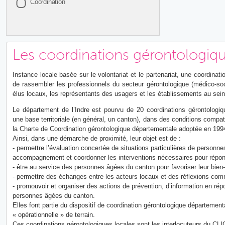
Coordination
Les coordinations gérontologiqu
Instance locale basée sur le volontariat et le partenariat, une coordinat
de rassembler les professionnels du secteur gérontologique (médico-soci
élus locaux, les représentants des usagers et les établissements au sein
Le département de l’Indre est pourvu de 20 coordinations gérontologiqu
une base territoriale (en général, un canton), dans des conditions compa
la Charte de Coordination gérontologique départementale adoptée en 199
Ainsi, dans une démarche de proximité, leur objet est de :
- permettre l’évaluation concertée de situations particulières de personn
accompagnement et coordonner les interventions nécessaires pour répon
- être au service des personnes âgées du canton pour favoriser leur bien-
- permettre des échanges entre les acteurs locaux et des réflexions comm
- promouvoir et organiser des actions de prévention, d’information en ré
personnes âgées du canton.
Elles font partie du dispositif de coordination gérontologique départementa
« opérationnelle » de terrain.
Ces coordinations gérontologiques locales sont les interlocuteurs du CL