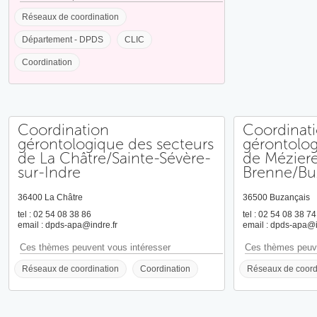
Réseaux de coordination
Département - DPDS
CLIC
Coordination
Coordination
Coordinat
gérontologique des secteurs
gérontolog
de La Châtre/Sainte-Sévère-
de Mézier
sur-Indre
Brenne/Bu
36400 La Châtre
36500 Buzançais
tel : 02 54 08 38 86
tel : 02 54 08 38 74
email : dpds-apa@indre.fr
email : dpds-apa@i
Ces thèmes peuvent vous intéresser
Ces thèmes peuve
Réseaux de coordination
Coordination
Réseaux de coord