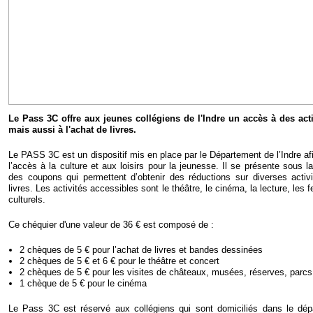
Le Pass 3C offre aux jeunes collégiens de l'Indre un accès à des activi
mais aussi à l'achat de livres.
Le PASS 3C est un dispositif mis en place par le Département de l’Indre afi
l’accès à la culture et aux loisirs pour la jeunesse. Il se présente sous 
des coupons qui permettent d’obtenir des réductions sur diverses activi
livres. Les activités accessibles sont le théâtre, le cinéma, la lecture, les 
culturels.
Ce chéquier d'une valeur de 36 € est composé de :
2 chèques de 5 € pour l’achat de livres et bandes dessinées
2 chèques de 5 € et 6 € pour le théâtre et concert
2 chèques de 5 € pour les visites de châteaux, musées, réserves, parcs et
1 chèque de 5 € pour le cinéma
Le Pass 3C est réservé aux collégiens qui sont domiciliés dans le dépa