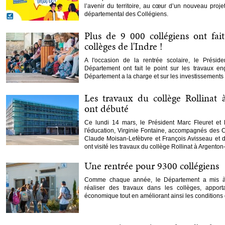
l’avenir du territoire, au cœur d’un nouveau proje
départemental des Collégiens.
Plus de 9 000 collégiens ont fait
collèges de l'Indre !
A l'occasion de la rentrée scolaire, le Présid
Département ont fait le point sur les travaux e
Département a la charge et sur les investissements 
Les travaux du collège Rollinat
ont débuté
Ce lundi 14 mars, le Président Marc Fleuret et 
l'éducation, Virginie Fontaine, accompagnés des 
Claude Moisan-Lefèbvre et François Avisseau et d
ont visité les travaux du collège Rollinat à Argento
Une rentrée pour 9300 collégiens
Comme chaque année, le Département a mis à p
réaliser des travaux dans les collèges, apporta
économique tout en améliorant ainsi les conditions 