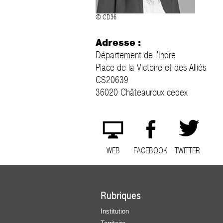
© CD36
Adresse :
Département de l'Indre
Place de la Victoire et des Alliés
CS20639
36020 Châteauroux cedex
WEB
FACEBOOK
TWITTER
Rubriques
Institution