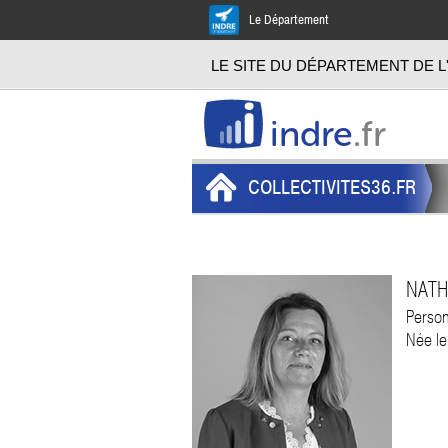
Le Département
LE SITE DU DÉPARTEMENT DE L
indre
.fr
COLLECTIVITES36.FR
NATH
Person
Née le