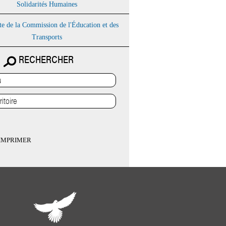
Solidarités Humaines
te de la Commission de l'Éducation et des
Transports
RECHERCHER
IMPRIMER