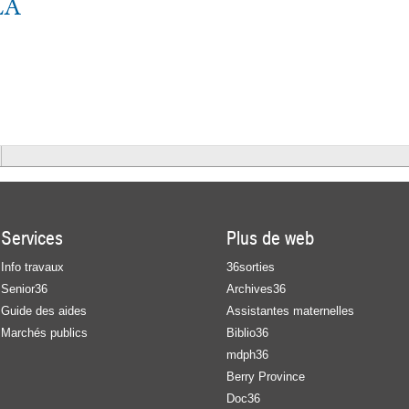
LA
Services
Plus de web
Info travaux
36sorties
Senior36
Archives36
Guide des aides
Assistantes maternelles
Marchés publics
Biblio36
mdph36
Berry Province
Doc36