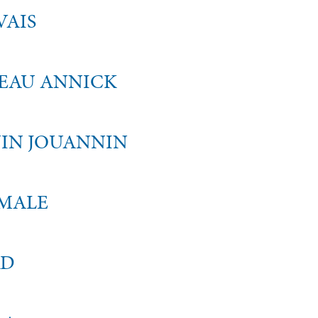
VAIS
EAU ANNICK
IN JOUANNIN
MALE
RD