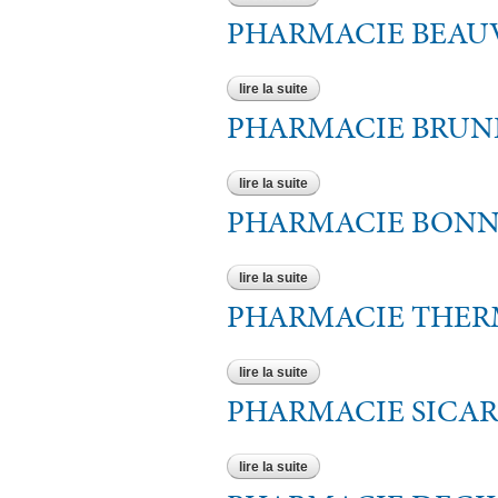
PHARMACIE BEAU
lire la suite
de pharmacie beauvais
PHARMACIE BRUN
lire la suite
de pharmacie bruneau annick
PHARMACIE BONN
lire la suite
de pharmacie bonnin jouannin
PHARMACIE THER
lire la suite
de pharmacie thermale
PHARMACIE SICA
lire la suite
de pharmacie sicard