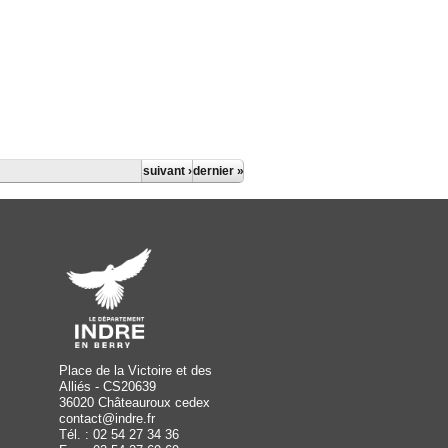
suivant ›
dernier »
Place de la Victoire et des
Alliés - CS20639
36020 Châteauroux cedex
contact@indre.fr
Tél. : 02 54 27 34 36