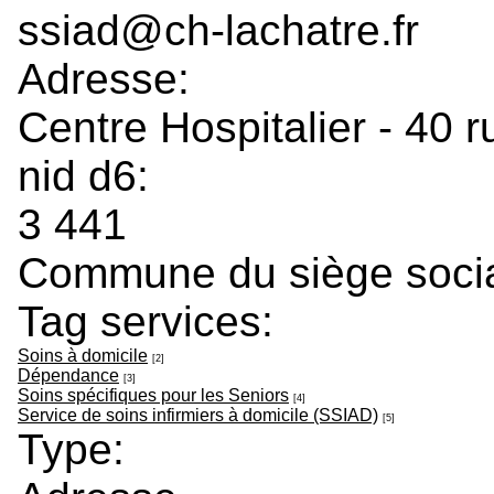
ssiad@ch-lachatre.fr
Adresse:
Centre Hospitalier - 40 
nid d6:
3 441
Commune du siège soci
Tag services:
Soins à domicile
[2]
Dépendance
[3]
Soins spécifiques pour les Seniors
[4]
Service de soins infirmiers à domicile (SSIAD)
[5]
Type: