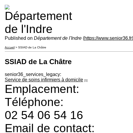
Published on
Département de l'Indre
(
https://www.senior36.fr
Accueil
> SSIAD de La Châtre
SSIAD de La Châtre
senior36_services_legacy:
Service de soins infirmiers à domicile
[1]
Emplacement:
Téléphone:
02 54 06 54 16
Email de contact: