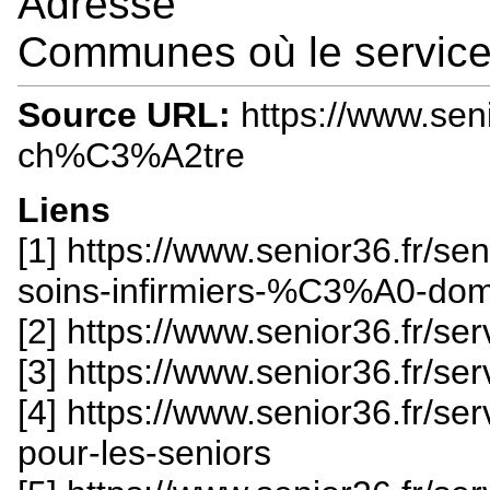
Adresse
Communes où le service 
Source URL:
https://www.seni
ch%C3%A2tre
Liens
[1] https://www.senior36.fr/se
soins-infirmiers-%C3%A0-domi
[2] https://www.senior36.fr/s
[3] https://www.senior36.fr
[4] https://www.senior36.fr/s
pour-les-seniors