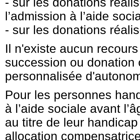
- sur les donations réal
l’admission à l’aide socia
- sur les donations réali
Il n'existe aucun recour
succession ou donation c
personnalisée d'autonom
Pour les personnes hand
à l’aide sociale avant l’
au titre de leur handic
allocation compensatrice