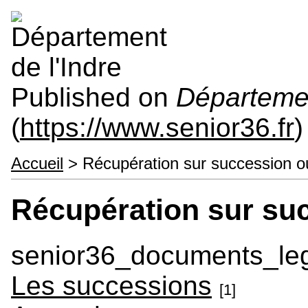
Published on
Départemen
(
https://www.senior36.fr
)
Accueil
> Récupération sur succession o
Récupération sur su
senior36_documents_le
Les successions
[1]