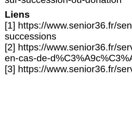
Liens
[1] https://www.senior36.fr/s
successions
[2] https://www.senior36.fr/
en-cas-de-d%C3%A9c%C3%
[3] https://www.senior36.fr/se