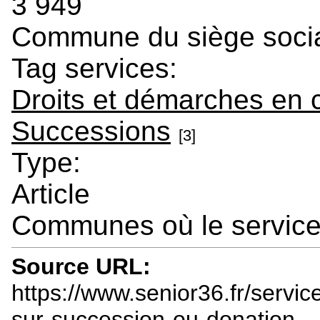
3 949
Commune du siège soci
Tag services:
Droits et démarches en 
Successions
[3]
Type:
Article
Communes où le service 
Source URL:
https://www.senior36.fr/ser
sur-succession-ou-donation