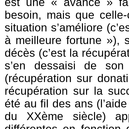
est une « avance » fa
besoin, mais que celle-c
situation s’améliore (c’e
à meilleure fortune »), 
décès (c’est la récupérat
s’en dessaisi de son 
(récupération sur donati
récupération sur la suc
été au fil des ans (l’aid
du XXème siècle) app
différentes en fonction