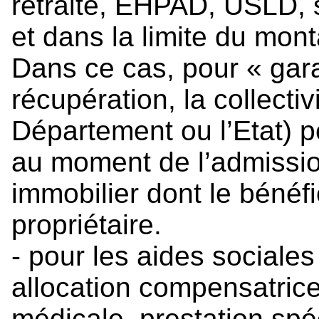
retraite, EHPAD, USLD, s
et dans la limite du mont
Dans ce cas, pour « garan
récupération, la collectivi
Département ou l’Etat) 
au moment de l’admission
immobilier dont le bénéfic
propriétaire.
- pour les aides sociale
allocation compensatrice
médicale, prestation sp