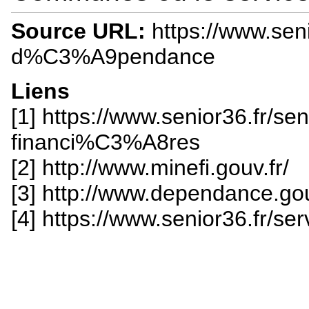
Source URL:
https://www.seni
d%C3%A9pendance
Liens
[1] https://www.senior36.fr/s
financi%C3%A8res
[2] http://www.minefi.gouv.fr/
[3] http://www.dependance.gou
[4] https://www.senior36.fr