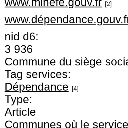
www.minefe.gouv.fr
[2]
www.dépendance.gouv.f
nid d6:
3 936
Commune du siège soci
Tag services:
Dépendance
[4]
Type:
Article
Communes où le service 