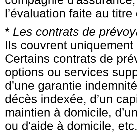
l’évaluation faite au titre
*
Les contrats de prévo
Ils couvrent uniquement
Certains contrats de pr
options ou services suppl
d’une garantie indemnité
décès indexée, d’un capi
maintien à domicile, d’u
ou d'aide à domicile, etc.