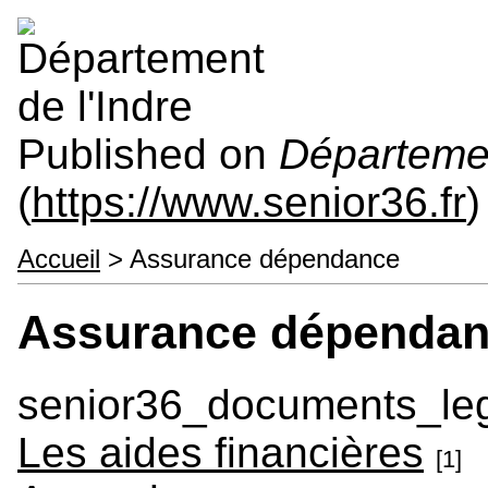
Published on
Départemen
(
https://www.senior36.fr
)
Accueil
> Assurance dépendance
Assurance dépenda
senior36_documents_le
Les aides financières
[1]