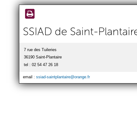
Aller au
contenu
principal
SSIAD de Saint-Plantair
7 rue des Tuileries
36190 Saint-Plantaire
tel : 02 54 47 26 18
email :
ssiad-saintplantaire@orange.fr