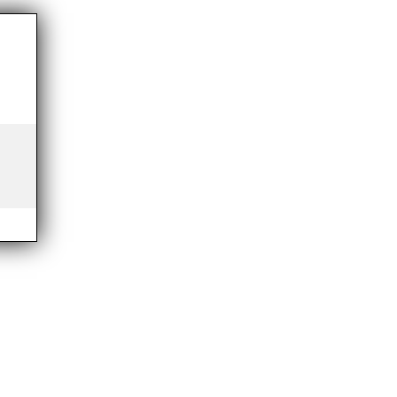
Aller au
contenu
principal