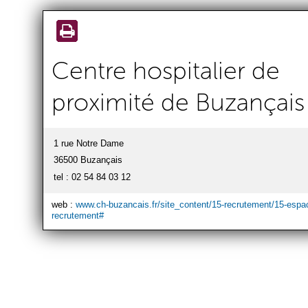
Aller au
contenu
principal
Centre hospitalier de
proximité de Buzançais
1 rue Notre Dame
36500 Buzançais
tel : 02 54 84 03 12
web :
www.ch-buzancais.fr/site_content/15-recrutement/15-espa
recrutement#