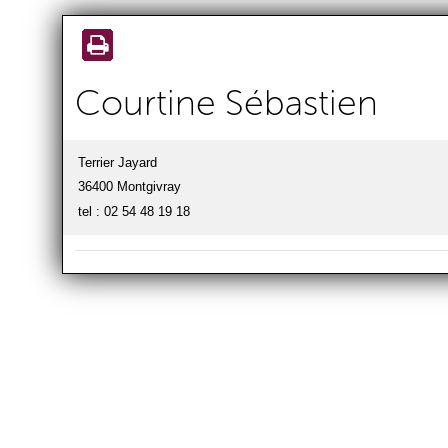
Aller au
contenu
principal
Courtine Sébastien
Terrier Jayard
36400 Montgivray
tel : 02 54 48 19 18