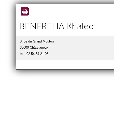
Aller au
contenu
principal
BENFREHA Khaled
8 rue du Grand Mouton
36000 Châteauroux
tel : 02 54 34 21 08