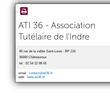
Aller au
contenu
principal
ATI 36 - Association
Tutélaire de l'Indre
45 rue de la vallée Saint-Louis - BP 216
36000 Châteauroux
tel : 02 54 22 98 65
email :
contact@ati36.fr
web :
www.ati36.fr/