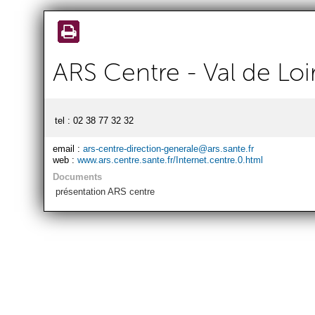
Aller au
contenu
principal
ARS Centre - Val de Loi
tel : 02 38 77 32 32
email :
ars-centre-direction-generale@ars.sante.fr
web :
www.ars.centre.sante.fr/Internet.centre.0.html
Documents
présentation ARS centre