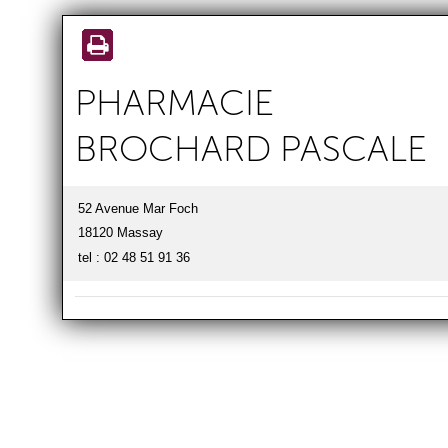
Aller au
contenu
principal
PHARMACIE
BROCHARD PASCALE
52 Avenue Mar Foch
18120 Massay
tel : 02 48 51 91 36