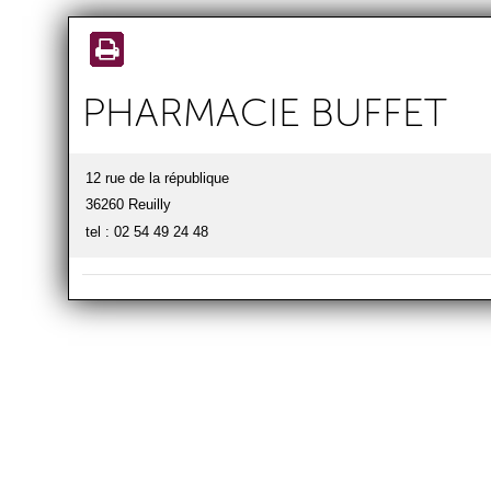
Aller au
contenu
principal
PHARMACIE BUFFET
12 rue de la république
36260 Reuilly
tel : 02 54 49 24 48